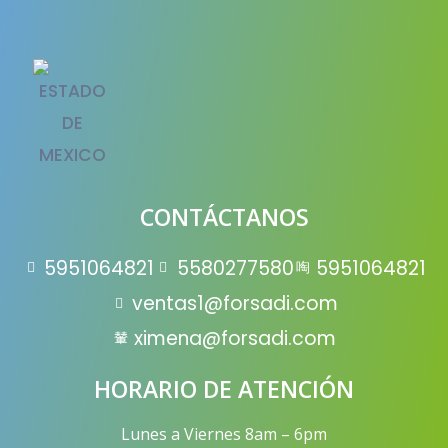
CONTÁCTANOS
5951064821
5580277580
5951064821
ventas1@forsadi.com
ximena@forsadi.com
HORARIO DE ATENCIÓN
Lunes a Viernes 8am – 6pm