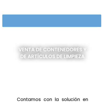
Ir
Post
al
navigation
contenido
VENTA DE CONTENEDORES Y
DE ARTÍCULOS DE LIMPIEZA
Contamos con la solución en